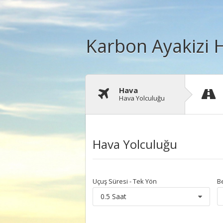
Karbon Ayakizi H
Hava
Hava Yolculuğu
Hava Yolculuğu
Uçuş Süresi - Tek Yön
Be
0.5 Saat