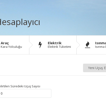
esaplayıcı
Araç
Elektrik
Isınm
Kara Yolculuğu
Elektrik Tüketimi
Isınma 
Yeni Uçuş E
lirtilen Süredeki Uçuş Sayısı