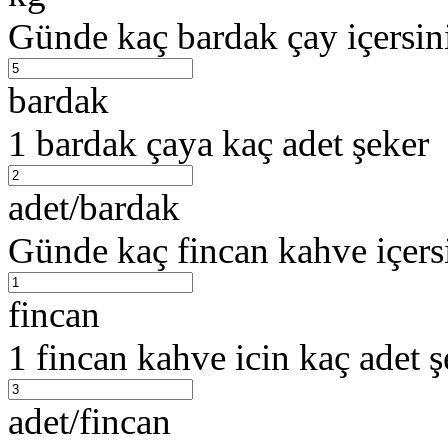
Günde kaç bardak çay içersin
bardak
1 bardak çaya kaç adet şeker
adet/bardak
Günde kaç fincan kahve içers
fincan
1 fincan kahve icin kaç adet ş
adet/fincan