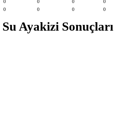
0
0
0
0
0
0
0
0
Su Ayakizi Sonuçları