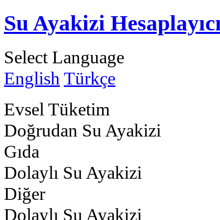
Su Ayakizi Hesaplayıc
Select Language
English
Türkçe
Evsel Tüketim
Doğrudan Su Ayakizi
Gıda
Dolaylı Su Ayakizi
Diğer
Dolaylı Su Ayakizi