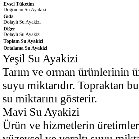
Evsel Tüketim
Doğrudan Su Ayakizi
Gıda
Dolaylı Su Ayakizi
Diğer
Dolaylı Su Ayakizi
Toplam Su Ayakizi
Ortalama Su Ayakizi
Yeşil Su Ayakizi
Tarım ve orman ürünlerinin ü
suyu miktarıdır. Topraktan bu
su miktarını gösterir.
Mavi Su Ayakizi
Ürün ve hizmetlerin üretimler
yüzeysel ve yeraltı suyu mikta