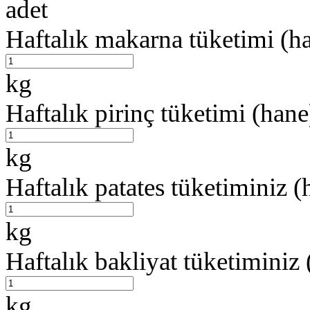
adet
Haftalık makarna tüketimi (h
kg
Haftalık pirinç tüketimi (hane
kg
Haftalık patates tüketiminiz (
kg
Haftalık bakliyat tüketiminiz
kg