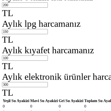
TL
Aylık lpg harcamanız
TL
Aylık kıyafet harcamanız
TL
Aylık elektronik ürünler har
TL
Yeşil Su Ayakizi
Mavi Su Ayakizi
Gri Su Ayakizi
Toplam Su Ayak
0
0
0
0