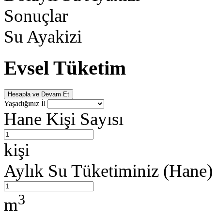
Sonuçlar
Su Ayakizi
Evsel Tüketim
Hesapla ve Devam Et
Yaşadığınız İl
Hane Kişi Sayısı
kişi
Aylık Su Tüketiminiz (Hane)
3
m