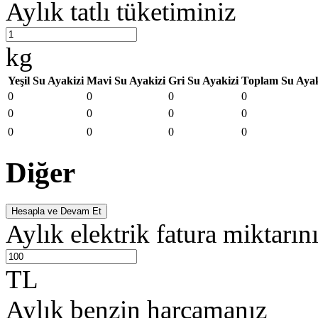
Aylık tatlı tüketiminiz
kg
Yeşil Su Ayakizi
Mavi Su Ayakizi
Gri Su Ayakizi
Toplam Su Ayak
0
0
0
0
0
0
0
0
0
0
0
0
Diğer
Hesapla ve Devam Et
Aylık elektrik fatura miktarın
TL
Aylık benzin harcamanız