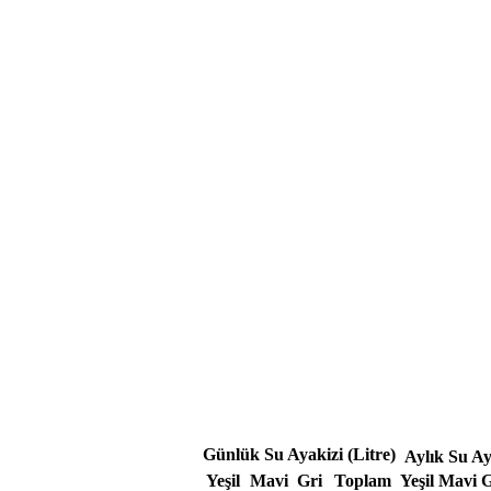
Günlük Su Ayakizi (Litre)
Aylık Su Ay
Yeşil
Mavi
Gri
Toplam
Yeşil
Mavi
G