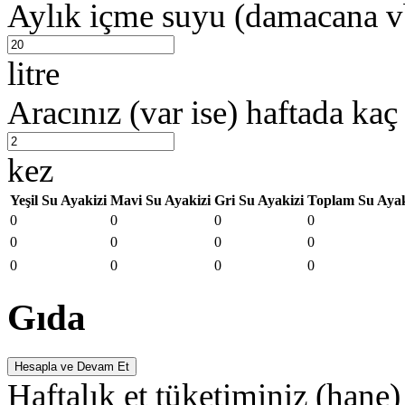
Aylık içme suyu (damacana vb
litre
Aracınız (var ise) haftada kaç
kez
Yeşil Su Ayakizi
Mavi Su Ayakizi
Gri Su Ayakizi
Toplam Su Ayak
0
0
0
0
0
0
0
0
0
0
0
0
Gıda
Hesapla ve Devam Et
Haftalık et tüketiminiz (hane)